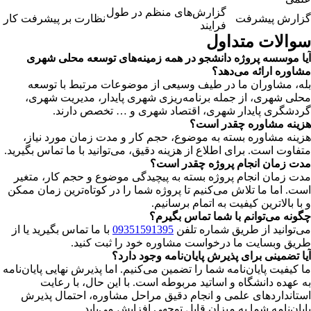
گزارش‌های منظم در طول
گزارش پیشرفت
نظارت بر پیشرفت کار
فرایند
سوالات متداول
آیا موسسه پروژه دانشجو در همه زمینه‌های توسعه محلی شهری
مشاوره ارائه می‌دهد؟
بله، مشاوران ما در طیف وسیعی از موضوعات مرتبط با توسعه
محلی شهری، از جمله برنامه‌ریزی شهری پایدار، مدیریت شهری،
گردشگری پایدار شهری، اقتصاد شهری و … تخصص دارند.
هزینه مشاوره چقدر است؟
هزینه مشاوره بسته به موضوع، حجم کار و مدت زمان مورد نیاز،
متفاوت است. برای اطلاع از هزینه دقیق، می‌توانید با ما تماس بگیرید.
مدت زمان انجام پروژه چقدر است؟
مدت زمان انجام پروژه بسته به پیچیدگی موضوع و حجم کار، متغیر
است. اما ما تلاش می‌کنیم تا پروژه شما را در کوتاه‌ترین زمان ممکن
و با بالاترین کیفیت به اتمام برسانیم.
چگونه می‌توانم با شما تماس بگیرم؟
می‌توانید از طریق شماره تلفن
09351591395
با ما تماس بگیرید یا از
طریق وبسایت ما درخواست مشاوره خود را ثبت کنید.
آیا تضمینی برای پذیرش پایان‌نامه وجود دارد؟
ما کیفیت پایان‌نامه شما را تضمین می‌کنیم. اما پذیرش نهایی پایان‌نامه
به عهده دانشگاه و اساتید مربوطه است. با این حال، با رعایت
استانداردهای علمی و انجام دقیق مراحل مشاوره، احتمال پذیرش
پایان‌نامه شما به میزان قابل توجهی افزایش می‌یابد.