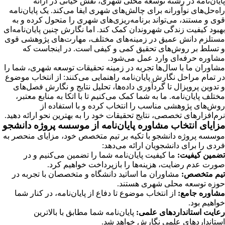
پایان‌نامه در رشته توسعه محلی شهری، نقش حیاتی در ارائه
راه‌حل‌های نوآورانه برای چالش‌های شهری ایفا می‌کند. یک پایان‌نامه
قوی و مستند، می‌تواند برنامه‌ریزی‌های شهری را متحول کرده و به
بهبود کیفیت زندگی شهروندان کمک کند. اما نگارش چنین پایان‌نامه‌ای
مستلزم دانش عمیق در زمینه‌های مختلف، مهارت‌های پژوهشی قوی
و تسلط بر روش‌های تحقیق کمی و کیفی است. در اینجاست که
مشاوره حرفه‌ای وارد عمل می‌شود.
مشاوران ما با سال‌ها تجربه در زمینه تحقیقات توسعه شهری، شما را
در تمام مراحل نگارش پایان‌نامه راهنمایی می‌کنند: از انتخاب موضوع
و تدوین پروپزال تا گردآوری داده‌ها، تحلیل نتایج و نگارش فصل‌های
مختلف پایان‌نامه. ما به شما کمک می‌کنیم تا با اتکا به منابع معتبر،
روش‌های پژوهشی مناسب را انتخاب کرده و با استفاده از
نرم‌افزارهای تخصصی، نتایج تحقیقات خود را به بهترین نحو ارائه دهید.
مزایای انتخاب مشاوره پایان‌نامه از موسسه پروژه دانشجو
موسسه پروژه دانشجو با تکیه بر تیم متخصص خود، مزایای منحصر به
فردی را برای دانشجویان ارائه می‌دهد:
تضمین کیفیت:
ما کیفیت پایان‌نامه شما را تضمین می‌کنیم و در
صورت عدم رضایت، هزینه‌ها را بازپرداخت خواهیم کرد.
تیم متخصص:
مشاوران ما اساتید دانشگاه و متخصصان با تجربه در
حوزه توسعه محلی شهری هستند.
مشاوره جامع:
از انتخاب موضوع تا دفاع از پایان‌نامه، در کنار شما
خواهیم بود.
رعایت استانداردهای علمی:
پایان‌نامه شما مطابق با بالاترین
استانداردهای علمی نگارش خواهد شد.