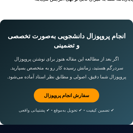
انجام پروپوزال دانشجویی به‌صورت تخصصی
و تضمینی
اگر بعد از مطالعه این مقاله هنوز برای نوشتن پروپوزال
سردرگم هستید، زمانش رسیده کار رو به متخصص بسپارید.
پروپوزال شما دقیق، اصولی و مطابق نظر استاد آماده می‌شود.
سفارش انجام پروپوزال
✔ تضمین کیفیت • ✔ تحویل به‌موقع • ✔ پشتیبانی واقعی