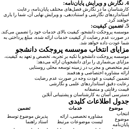
4. نگارش و ویرایش پایان‌نامه:
کارشناسان ما در نگارش فصل‌های مختلف پایان‌نامه، رعایت
استانداردهای نگارشی و استناددهی، و ویرایش نهایی آن، شما را یاری
خواهند کرد.
5. تضمین کیفیت:
موسسه پروجکت دانشجو، کیفیت بالای خدمات خود را تضمین می‌کند.
در صورت عدم رضایت از کیفیت خدمات ارائه شده، مبلغ پرداختی به
شما عودت داده خواهد شد.
مزایای انتخاب موسسه پروجکت دانشجو
موسسه پروجکت دانشجو با تکیه بر تجربه، تخصص و تعهد به کیفیت،
مزایای بی‌شماری را برای دانشجویان ارائه می‌دهد:
تیم متخصص و مجرب در زمینه توسعه محلی روستایی
ارائه مشاوره اختصاصی و هدفمند
تضمین کیفیت و عودت وجه در صورت عدم رضایت
رعایت دقیق استانداردهای علمی و نگارشی
قیمت رقابتی و منصفانه
دسترسی آسان به کارشناسان و پشتیبانی آنلاین
جدول اطلاعات کلیدی
موضوع
خدمات
تضمین
انتخاب
مشاوره تخصصی، ارائه
پذیرش موضوع توسط
موضوع
لیست موضوعات مرتبط
استاد راهنما
پایان‌نامه