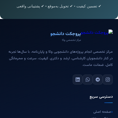
✔ تضمین کیفیت • ✔ تحویل به‌موقع • ✔ پشتیبانی واقعی
پروجکت دانشجو
مرکز تخصصی وکا
مرکز تخصصی انجام پروژه‌های دانشجویی وکا و پایان‌نامه، با سال‌ها تجربه
در کنار دانشجویان کارشناسی، ارشد و دکتری. کیفیت، سرعت و محرمانگی
کامل، ضمانت ماست.
دسترسی سریع
صفحه اصلی