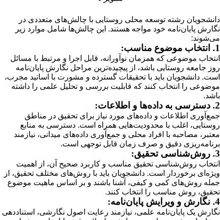
دانشجویان رشته توسعه محلی روستایی با چالش‌های متعددی در
نگارش پایان‌نامه خود مواجه هستند. این چالش‌ها شامل موارد زیر
می‌شوند:
1. انتخاب موضوع مناسب:
انتخاب موضوعی که همزمان نوآورانه، قابل اجرا و مرتبط با مسائل
روز جامعه روستایی باشد، از پیچیده‌ترین مراحل نگارش پایان‌نامه
است. دانشجویان باید با تحقیقات گسترده و مشورت با اساتید مجرب،
موضوعی را انتخاب کنند که قابلیت بررسی و تحلیل علمی را داشته
باشد.
2. دسترسی به داده‌ها و اطلاعات:
جمع‌آوری اطلاعات و داده‌های مورد نیاز برای تحقیق در مناطق
روستایی، اغلب با محدودیت‌هایی همراه است. دسترسی به منابع
معتبر، مصاحبه با افراد محلی و جمع‌آوری داده‌های میدانی، نیازمند
برنامه‌ریزی دقیق و صرف زمان قابل توجهی است.
3. روش‌شناسی تحقیق:
انتخاب روش‌شناسی تحقیق مناسب و کاربرد صحیح آن، از اهمیت
ویژه‌ای برخوردار است. دانشجویان باید با روش‌های مختلف تحقیق، از
جمله روش‌های کمی و کیفی، آشنا باشند و بر اساس ماهیت موضوع
تحقیق، روش مناسب را انتخاب کنند.
4. نگارش و ویرایش پایان‌نامه:
نگارش یک پایان‌نامه علمی، نیازمند رعایت اصول نگارشی، استناددهی