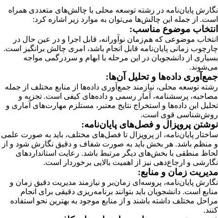
نگارش پایان‌نامه در رشته توسعه محلی با چالش‌های متعددی همراه
است. از جمله این چالش‌ها می‌توان به موارد زیر اشاره کرد:
انتخاب موضوع مناسب:
انتخاب موضوعی که هم‌زمان نوآورانه، قابل اجرا و در عین حال در
چارچوب زمانی پایان‌نامه قابل انجام باشد، امری چالش برانگیز است.
بسیاری از دانشجویان در این مرحله با ابهام و سردرگمی مواجه
می‌شوند.
جمع‌آوری داده‌ها و تحلیل آن‌ها:
رشته توسعه محلی، نیازمند جمع‌آوری داده‌ها از منابع مختلف از جمله
مصاحبه، پرسشنامه، آمار رسمی و داده‌های کیفی است. تجزیه و
تحلیل این داده‌ها و استخراج نتایج معتبر، مستلزم مهارت‌های آماری و
روش‌شناسی قوی است.
نوشتن پروپزال و فصل‌های پایان‌نامه:
ساختار پایان‌نامه، از پروپزال تا فصل‌های مختلف، باید به صورت علمی
و منظم باشد. هر بخش باید به صورت شفاف و دقیق نگارش شود و از
لحاظ منطقی با بخش‌های دیگر مرتبط باشد. رعایت استانداردهای
نگارشی و ارجاع‌دهی نیز از اهمیت بالایی برخوردار است.
مدیریت زمان و منابع:
نگارش پایان‌نامه، پروسه‌ای زمان‌بر و نیازمند مدیریت دقیق زمان و
منابع است. دانشجویان باید بتوانند برنامه‌ریزی دقیقی برای انجام
مراحل مختلف داشته باشند و از منابع موجود به بهترین نحو استفاده
کنند.