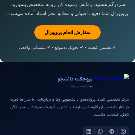
سردرگم هستید، زمانش رسیده کار رو به متخصص بسپارید.
پروپوزال شما دقیق، اصولی و مطابق نظر استاد آماده می‌شود.
سفارش انجام پروپوزال
✔ تضمین کیفیت • ✔ تحویل به‌موقع • ✔ پشتیبانی واقعی
پروجکت دانشجو
مرکز تخصصی وکا
مرکز تخصصی انجام پروژه‌های دانشجویی وکا و پایان‌نامه، با سال‌ها تجربه
در کنار دانشجویان کارشناسی، ارشد و دکتری. کیفیت، سرعت و محرمانگی
کامل، ضمانت ماست.