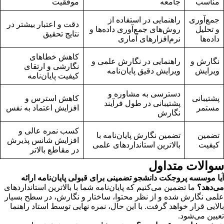
مناسب
جامعه
موفقیت
جمع‌آوری
راهنمایی در استفاده از
دقت و اعتبار بیشتر در
و تحلیل
روش‌های جمع‌آوری داده‌ها و
نتایج تحقیق
داده‌ها
نرم‌افزارهای آماری
کاهش خطاهای
نگارش و
راهنمایی در نگارش علمی و
نگارشی و ارتقای
ویرایش
ویرایش دقیق پایان‌نامه
کیفیت پایان‌نامه
دسترسی به مشاوره و
پشتیبانی
کاهش استرس و
پشتیبانی در طول فرآیند
مستمر
افزایش اعتماد به نفس
نگارش
کسب نمره عالی و
تضمین
تضمین نگارش پایان‌نامه با
افزایش شانس پذیرش
کیفیت
بالاترین استانداردهای علمی
در مقاطع بالاتر
سوالات متداول
آیا موسسه پروجکت دانشجو تضمینی برای قبولی پایان‌نامه ارائه
می‌دهد؟
ما تضمین می‌کنیم که پایان‌نامه شما با بالاترین استانداردهای
علمی نگارش شده و از نظر محتوا، ساختار و نگارش، در سطح بسیار
بالایی قرار خواهد گرفت. با این حال، نمره نهایی توسط استاد راهنما
تعیین می‌شود.