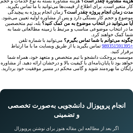
هزینه مشاوره چقدر است؟
هزینه مشاوره بسته به نوع خدمات و حجم
کار متغیر است. برای اطلاع از قیمت‌ها می‌توانید با ما تماس بگیرید.
مدت زمان انجام پروژه چقدر است؟
زمان انجام پروژه به پیچیدگی
موضوع و حجم کار بستگی دارد و پس از مشاوره اولیه تعیین می‌شود.
آیا می‌توانید در انتخاب موضوع به من کمک کنید؟
بله، تیم متخصصین
ما در انتخاب موضوعی مناسب و مرتبط با زمینه مطالعاتی شما به
شما کمک خواهند کرد.
چگونه می‌توانم با شما تماس بگیرم؟
می‌توانید با شماره تلفن
+989351591395
تماس بگیرید یا از طریق وبسایت ما با ما ارتباط
برقرار کنید.
موسسه پروجکت دانشجو با تیم متخصص و متعهد خود، همراه شما
خواهد بود تا پایان‌نامه‌ای با کیفیت بالا و درخشان ارائه دهید. از مشاوره
رایگان ما بهره‌مند شوید و گامی محکم در مسیر موفقیت خود بردارید.
انجام پروپوزال دانشجویی به‌صورت تخصصی
و تضمینی
اگر بعد از مطالعه این مقاله هنوز برای نوشتن پروپوزال