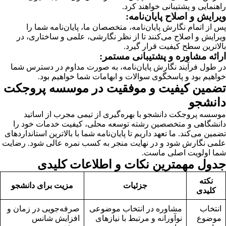
راهنمایی و پشتیبانی خواهند کرد.
ویرایش و اصلاح پایان‌نامه:
پس از اتمام نگارش پایان‌نامه، متخصصان ما، پایان‌نامه شما را
ویرایش و اصلاح می‌کنند تا از نظر نگارشی، علمی و ساختاری، در
بالاترین سطح کیفیت قرار گیرد.
ارائه مشاوره و پشتیبانی مستمر:
در طول فرآیند نگارش پایان‌نامه، به صورت مداوم در دسترس شما
خواهیم بود و پاسخگوی سوالات و ابهامات شما خواهیم بود.
تضمین کیفیت و موفقیت در موسسه پروجکت
دانشجو
موسسه پروجکت دانشجو با بهره‌گیری از تیمی مجرب از اساتید
دانشگاهی و متخصصین رشته توسعه محلی، کیفیت خدمات خود را
تضمین می‌کند. ما تعهد داریم تا پایان‌نامه شما با بالاترین استانداردهای
علمی نگارش شود و در نهایت منجر به کسب نمره عالی شود. رضایت
شما اولویت اصلی ماست.
جدول مهمترین نکات و اطلاعات کلیدی
نکته
جزئیات
مزیت برای دانشجو
کلیدی
انتخاب
مشاوره در انتخاب موضوعی
صرفه‌جویی در زمان و
موضوع
نوآورانه و مرتبط با نیازهای
افزایش شانس