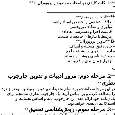
**✨ نکات کلیدی در انتخاب موضوع و پروپوزال ✨**
“`
————————————————–
🎯 **انتخاب موضوع:**
– علاقه شخصی و تخصص استاد راهنما
– نوآوری و شکاف پژوهشی
– قابلیت اجرا و دسترسی به داده
– مرتبط با نیازهای جامعه یا صنعت
📝 **تدوین پروپوزال:**
– بیان دقیق مسئله و اهداف
– ادبیات نظری و پیشینه جامع
– روش‌شناسی روشن و مستند
– جدول زمان‌بندی واقع‌بینانه
————————————————–
“`
2. مرحله دوم: مرور ادبیات و تدوین چارچوب
**
نظری
**
در این مرحله، دانشجو باید تمام تحقیقات پیشین مرتبط با موضوع خود
را مطالعه کرده و بر اساس آن‌ها یک چارچوب نظری منسجم برای
پایان‌نامه خود ارائه دهد. این چارچوب، پایه و اساس تحلیل‌ها و
استدلال‌های بعدی خواهد بود.
3. مرحله سوم: روش‌شناسی تحقیق
**
**