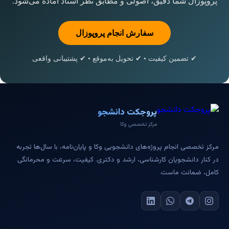
پروپوزال شما دقیق، اصولی و مطابق نظر استاد آماده می‌شود.
سفارش انجام پروپوزال
✔ تضمین کیفیت • ✔ تحویل به‌موقع • ✔ پشتیبانی واقعی
پروجکت دانشجو
مرکز تخصصی وکا
مرکز تخصصی انجام پروژه‌های دانشجویی وکا و پایان‌نامه، با سال‌ها تجربه
در کنار دانشجویان کارشناسی، ارشد و دکتری. کیفیت، سرعت و محرمانگی
کامل، ضمانت ماست.