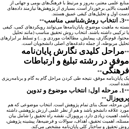
منابع علمی معتبر، به‌روز و مرتبط با فرهنگ‌های بومی و جهانی از
اهمیت بالایی برخوردار است. بسیاری از پژوهش‌ها نیازمند داده‌های
دست اول و تحلیل‌های کیفی عمیق هستند.
3. انتخاب روش‌شناسی مناسب
**
**
بسته به ماهیت موضوع، پایان‌نامه‌ها می‌توانند رویکردهای کمی، کیفی
یا ترکیبی داشته باشند. انتخاب روش تحقیق مناسب (مانند تحلیل
محتوا، قوم‌نگاری، پیمایش، مطالعات موردی و…) و تسلط بر ابزارهای
تحلیل مربوطه، از جمله دغدغه‌های اصلی دانشجویان است.
مراحل کلیدی نگارش پایان‌نامه
**
موفق در رشته تبلیغ و ارتباطات
فرهنگی
**
یک پایان‌نامه موفق، نتیجه طی کردن مراحل گام به گام و برنامه‌ریزی
شده است.
1. مرحله اول: انتخاب موضوع و تدوین
**
پروپوزال
**
این مرحله، سنگ بنای تمام پژوهش است. انتخاب موضوعی که هم
مورد علاقه دانشجو باشد و هم از نظر علمی ارزش پژوهشی داشته
باشد، اهمیت زیادی دارد. پروپوزال، نقشه راه تحقیق را شامل بیان
مسئله، اهمیت تحقیق، اهداف، سوالات و فرضیه‌ها، پیشینه پژوهش،
روش تحقیق و ساختار کلی پایان‌نامه مشخص می‌کند.