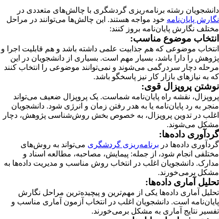
دانشجویان رشته برنامه‌ریزی گردشگری با چالش‌های متعددی در
نگارش پایان‌نامه
خود مواجه هستند. این چالش‌ها می‌توانند در مراحل
مختلف نگارش پایان‌نامه بروز کنند:
انتخاب موضوع مناسب:
انتخاب موضوعی که هم جذابیت علمی داشته باشد و هم قابلیت اجرا و
پژوهش را دارا باشد، بسیار مهم است. بسیاری از دانشجویان در این
مرحله دچار سردرگمی می‌شوند و نمی‌توانند موضوعی را انتخاب کنند
که به نیازهای بازار کار نیز پاسخگو باشد.
نوشتن پروپزال قوی:
پروپزال، نقشه راه پایان‌نامه شماست. یک پروپزال ضعیف می‌تواند
منجر به رد پایان‌نامه یا به هدر رفتن زمان و انرژی شود. دانشجویان
اغلب در تدوین پروپزال، به خصوص بخش روش‌شناسی پژوهش، دچار
مشکل می‌شوند.
گردآوری داده‌ها:
گردآوری داده‌ها در
برنامه‌ریزی گردشگری
می‌تواند به روش‌های
مختلفی انجام شود، از جمله: پیمایش، مصاحبه، مطالعه اسناد و
مدارک. دانشجویان اغلب در انتخاب روش مناسب و مدیریت داده‌ها به
مشکل برمی‌خورند.
تحلیل آماری داده‌ها:
تحلیل آماری داده‌ها یکی از مهم‌ترین و پیچیده‌ترین مراحل نگارش
پایان‌نامه است. دانشجویان اغلب در انتخاب آزمون آماری مناسب و
تفسیر نتایج آماری به مشکل برمی‌خورند.