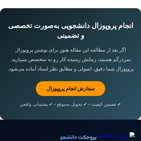
انجام پروپوزال دانشجویی به‌صورت تخصصی
و تضمینی
اگر بعد از مطالعه این مقاله هنوز برای نوشتن پروپوزال
سردرگم هستید، زمانش رسیده کار رو به متخصص بسپارید.
پروپوزال شما دقیق، اصولی و مطابق نظر استاد آماده می‌شود.
سفارش انجام پروپوزال
✔ تضمین کیفیت • ✔ تحویل به‌موقع • ✔ پشتیبانی واقعی
پروجکت دانشجو