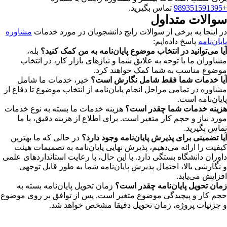
+989351591395
تماس بگیرید.
سوالات متداول
در اینجا به برخی از سوالات رایج دانشجویان در مورد خدمات
مشاوره
پایان‌نامه
پاسخ داده‌ایم:
آیا می‌توانید در انتخاب موضوع پایان‌نامه به من کمک کنید؟
بله،
مشاوران ما با توجه به علایق شما و نیازهای بازار کار، در انتخاب
موضوع مناسب به شما کمک خواهند کرد.
آیا خدمات شما فقط شامل نگارش است؟
خیر، خدمات ما شامل
مشاوره در تمامی مراحل انجام پایان‌نامه از انتخاب موضوع تا دفاع از
پایان‌نامه است.
هزینه خدمات شما چقدر است؟
هزینه خدمات ما بسته به نوع خدمات
مورد نیاز و حجم کار متغیر است. برای اطلاع از هزینه دقیق، با ما
تماس بگیرید.
آیا تضمینی برای پذیرش پایان‌نامه وجود دارد؟
در حالی که ما بهترین
کیفیت را ارائه می‌دهیم، پذیرش نهایی پایان‌نامه به تصمیمات هیئت
داوران دانشگاه بستگی دارد. با این حال، با رعایت استانداردهای علمی
و نگارشی بالا، احتمال پذیرش پایان‌نامه شما به طور قابل توجهی
افزایش می‌یابد.
زمان تحویل پایان‌نامه چقدر است؟
زمان تحویل پایان‌نامه بسته به
حجم کار و پیچیدگی موضوع متغیر است. پس از توافق بر روی موضوع
و جزئیات پروژه، زمان تحویل دقیقا مشخص خواهد شد.