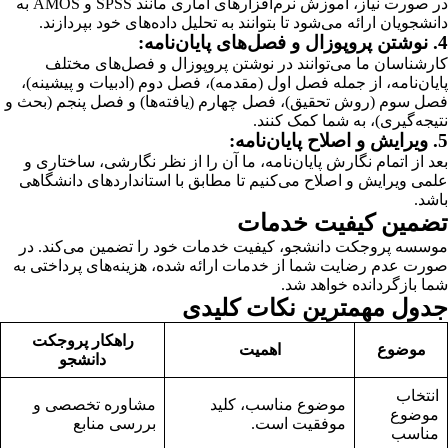
در صورت نیاز، آموزش نرم‌افزارهای آماری مانند SPSS و AMOS به
دانشجویان ارائه می‌شود تا بتوانند به تحلیل داده‌های خود بپردازند.
4. نوشتن پروپوزال و فصل‌های پایان‌نامه:
کارشناسان ما می‌توانند در نوشتن پروپوزال و فصل‌های مختلف
پایان‌نامه، از جمله فصل اول (مقدمه)، فصل دوم (ادبیات و پیشینه)،
فصل سوم (روش تحقیق)، فصل چهارم (یافته‌ها) و فصل پنجم (بحث و
نتیجه‌گیری)، به شما کمک کنند.
5. ویرایش و اصلاح پایان‌نامه:
بعد از اتمام نگارش پایان‌نامه، ما آن را از نظر نگارشی، ساختاری و
علمی ویرایش و اصلاح می‌کنیم تا مطابق با استانداردهای دانشگاهی
باشد.
تضمین کیفیت خدمات
موسسه پروجکت دانشجو، کیفیت خدمات خود را تضمین می‌کند. در
صورت عدم رضایت شما از خدمات ارائه شده، هزینه‌های پرداختی به
شما بازگردانده خواهد شد.
جدول مهمترین نکات کلیدی
راهکار پروجکت
موضوع
اهمیت
دانشجو
انتخاب
موضوع مناسب، کلید
مشاوره تخصصی و
موضوع
موفقیت است.
بررسی منابع
مناسب