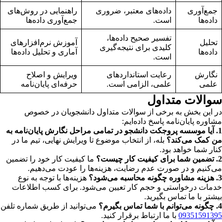
جمع‌آوری
داده‌های معتبر، ضروری
راهنمایی در روش‌های
داده‌ها
است.
جمع‌آوری داده‌ها
تفسیر صحیح داده‌ها،
تحلیل
آموزش نرم‌افزارهای
کلیدی برای نتیجه‌گیری
داده‌ها
آماری و تحلیل داده‌ها
است.
نگارش
رعایت استانداردهای
ویرایش و اصلاح
علمی
علمی، الزامی است.
حرفه‌ای پایان‌نامه
سوالات متداول
در این بخش به برخی از سوالات متداول دانشجویان در خصوص
مشاوره پایان‌نامه پاسخ داده‌ایم:
1. آیا موسسه پروجکت دانشجو در تمامی مراحل نگارش پایان‌نامه به
من کمک می‌کند؟
بله، از انتخاب موضوع تا ویرایش نهایی، تیم ما در
کنار شما خواهد بود.
2. تضمین شما برای کیفیت کار چیست؟
ما کیفیت کار خود را تضمین
می‌کنیم و در صورت عدم رضایت، هزینه‌ها را عودت می‌دهیم.
3. هزینه مشاوره چگونه محاسبه می‌شود؟
هزینه‌ها با توجه به نوع
خدمات درخواستی و حجم کار تعیین می‌شود. برای کسب اطلاعات
بیشتر با ما تماس بگیرید.
4. چگونه می‌توانم با شما تماس بگیرم؟
می‌توانید از طریق شماره تلفن
09351591395
با ما ارتباط برقرار کنید.