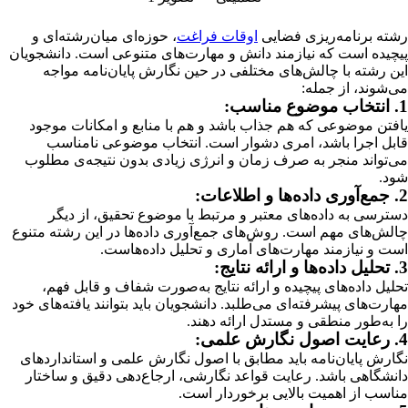
رشته برنامه‌ریزی فضایی
اوقات فراغت
، حوزه‌ای میان‌رشته‌ای و
پیچیده است که نیازمند دانش و مهارت‌های متنوعی است. دانشجویان
این رشته با چالش‌های مختلفی در حین نگارش پایان‌نامه مواجه
می‌شوند، از جمله:
1. انتخاب موضوع مناسب:
یافتن موضوعی که هم جذاب باشد و هم با منابع و امکانات موجود
قابل اجرا باشد، امری دشوار است. انتخاب موضوعی نامناسب
می‌تواند منجر به صرف زمان و انرژی زیادی بدون نتیجه‌ی مطلوب
شود.
2. جمع‌آوری داده‌ها و اطلاعات:
دسترسی به داده‌های معتبر و مرتبط با موضوع تحقیق، از دیگر
چالش‌های مهم است. روش‌های جمع‌آوری داده‌ها در این رشته متنوع
است و نیازمند مهارت‌های آماری و تحلیل داده‌هاست.
3. تحلیل داده‌ها و ارائه نتایج:
تحلیل داده‌های پیچیده و ارائه نتایج به‌صورت شفاف و قابل فهم،
مهارت‌های پیشرفته‌ای می‌طلبد. دانشجویان باید بتوانند یافته‌های خود
را به‌طور منطقی و مستدل ارائه دهند.
4. رعایت اصول نگارش علمی:
نگارش پایان‌نامه باید مطابق با اصول نگارش علمی و استانداردهای
دانشگاهی باشد. رعایت قواعد نگارشی، ارجاع‌دهی دقیق و ساختار
مناسب از اهمیت بالایی برخوردار است.