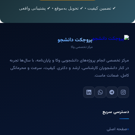
✔ تضمین کیفیت • ✔ تحویل به‌موقع • ✔ پشتیبانی واقعی
پروجکت دانشجو
مرکز تخصصی وکا
مرکز تخصصی انجام پروژه‌های دانشجویی وکا و پایان‌نامه، با سال‌ها تجربه
در کنار دانشجویان کارشناسی، ارشد و دکتری. کیفیت، سرعت و محرمانگی
کامل، ضمانت ماست.
دسترسی سریع
صفحه اصلی