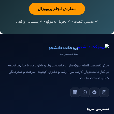
سفارش انجام پروپوزال
✔ تضمین کیفیت • ✔ تحویل به‌موقع • ✔ پشتیبانی واقعی
پروجکت دانشجو
مرکز تخصصی وکا
مرکز تخصصی انجام پروژه‌های دانشجویی وکا و پایان‌نامه، با سال‌ها تجربه
در کنار دانشجویان کارشناسی، ارشد و دکتری. کیفیت، سرعت و محرمانگی
کامل، ضمانت ماست.
دسترسی سریع