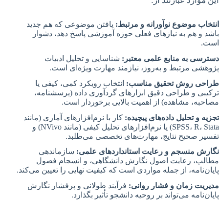
این موارد عبارتند از:
انتخاب موضوع نوآورانه و مرتبط:
یافتن موضوعی که هم جدید
باشد و هم به نیازهای فعلی حوزه آموزشی پاسخ دهد، دشوار
است.
دسترسی به منابع علمی معتبر:
شناسایی و تحلیل ادبیات
پژوهشی مرتبط و به‌روز، نیازمند مهارت ویژه‌ای است.
طراحی روش تحقیق مناسب:
انتخاب رویکرد کمی، کیفی یا
ترکیبی و طراحی دقیق ابزارهای گردآوری داده (پرسشنامه،
مصاحبه، مشاهده) از اهمیت بالایی برخوردار است.
تجزیه و تحلیل داده‌های پیچیده:
کار با نرم‌افزارهای آماری (مانند
SPSS، R، Stata) یا نرم‌افزارهای تحلیل کیفی (مانند NVivo) و
تفسیر صحیح نتایج، مهارت‌های تخصصی می‌طلبد.
نگارش منسجم و رعایت استانداردهای علمی:
سازماندهی
مطالب، رعایت اصول نگارش دانشگاهی، و انسجام فصول
پایان‌نامه، از جمله مواردی است که کیفیت نهایی را تعیین می‌کند.
مدیریت زمان و فشار روانی:
فرآیند طولانی و پرفشار نگارش
پایان‌نامه می‌تواند بر روحیه دانشجو تأثیر بگذارد.