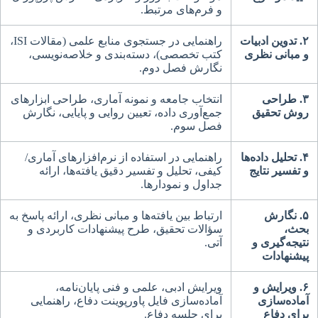
و فرم‌های مرتبط.
۲. تدوین ادبیات
راهنمایی در جستجوی منابع علمی (مقالات ISI،
و مبانی نظری
کتب تخصصی)، دسته‌بندی و خلاصه‌نویسی،
نگارش فصل دوم.
۳. طراحی
انتخاب جامعه و نمونه آماری، طراحی ابزارهای
روش تحقیق
جمع‌آوری داده، تعیین روایی و پایایی، نگارش
فصل سوم.
۴. تحلیل داده‌ها
راهنمایی در استفاده از نرم‌افزارهای آماری/
و تفسیر نتایج
کیفی، تحلیل و تفسیر دقیق یافته‌ها، ارائه
جداول و نمودارها.
۵. نگارش
ارتباط بین یافته‌ها و مبانی نظری، ارائه پاسخ به
بحث،
سؤالات تحقیق، طرح پیشنهادات کاربردی و
نتیجه‌گیری و
آتی.
پیشنهادات
۶. ویرایش و
ویرایش ادبی، علمی و فنی پایان‌نامه،
آماده‌سازی
آماده‌سازی فایل پاورپوینت دفاع، راهنمایی
برای دفاع
برای جلسه دفاع.