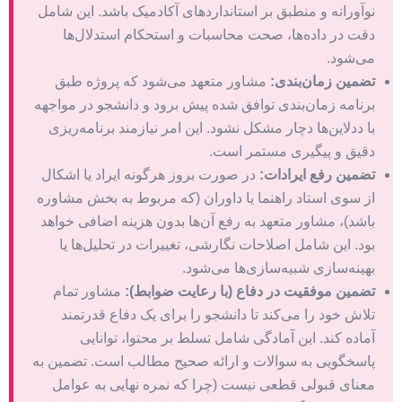
نوآورانه و منطبق بر استانداردهای آکادمیک باشد. این شامل
دقت در داده‌ها، صحت محاسبات و استحکام استدلال‌ها
می‌شود.
تضمین زمان‌بندی:
مشاور متعهد می‌شود که پروژه طبق
برنامه زمان‌بندی توافق شده پیش برود و دانشجو در مواجهه
با ددلاین‌ها دچار مشکل نشود. این امر نیازمند برنامه‌ریزی
دقیق و پیگیری مستمر است.
تضمین رفع ایرادات:
در صورت بروز هرگونه ایراد یا اشکال
از سوی استاد راهنما یا داوران (که مربوط به بخش مشاوره
باشد)، مشاور متعهد به رفع آن‌ها بدون هزینه اضافی خواهد
بود. این شامل اصلاحات نگارشی، تغییرات در تحلیل‌ها یا
بهینه‌سازی شبیه‌سازی‌ها می‌شود.
تضمین موفقیت در دفاع (با رعایت ضوابط):
مشاور تمام
تلاش خود را می‌کند تا دانشجو را برای یک دفاع قدرتمند
آماده کند. این آمادگی شامل تسلط بر محتوا، توانایی
پاسخگویی به سوالات و ارائه صحیح مطالب است. تضمین به
معنای قبولی قطعی نیست (چرا که نمره نهایی به عوامل