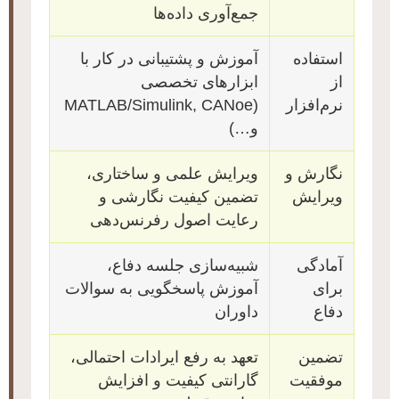
جمع‌آوری داده‌ها
استفاده
آموزش و پشتیبانی در کار با
از
ابزارهای تخصصی
نرم‌افزار
(MATLAB/Simulink, CANoe
و…)
نگارش و
ویرایش علمی و ساختاری،
ویرایش
تضمین کیفیت نگارشی و
رعایت اصول رفرنس‌دهی
آمادگی
شبیه‌سازی جلسه دفاع،
برای
آموزش پاسخگویی به سوالات
دفاع
داوران
تضمین
تعهد به رفع ایرادات احتمالی،
موفقیت
گارانتی کیفیت و افزایش