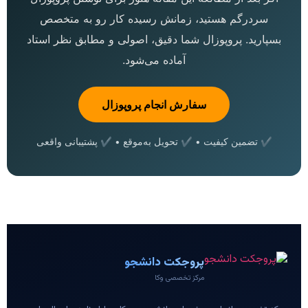
سردرگم هستید، زمانش رسیده کار رو به متخصص
بسپارید. پروپوزال شما دقیق، اصولی و مطابق نظر استاد
آماده می‌شود.
سفارش انجام پروپوزال
✔ تضمین کیفیت • ✔ تحویل به‌موقع • ✔ پشتیبانی واقعی
پروجکت دانشجو
مرکز تخصصی وکا