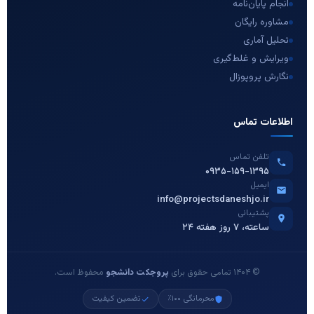
انجام پایان‌نامه
مشاوره رایگان
تحلیل آماری
ویرایش و غلط‌گیری
نگارش پروپوزال
اطلاعات تماس
تلفن تماس
۰۹۳۵-۱۵۹-۱۳۹۵
ایمیل
info@projectsdaneshjo.ir
پشتیبانی
۲۴ ساعته، ۷ روز هفته
© ۱۴۰۴ تمامی حقوق برای
پروجکت دانشجو
محفوظ است.
محرمانگی ۱۰۰٪
تضمین کیفیت