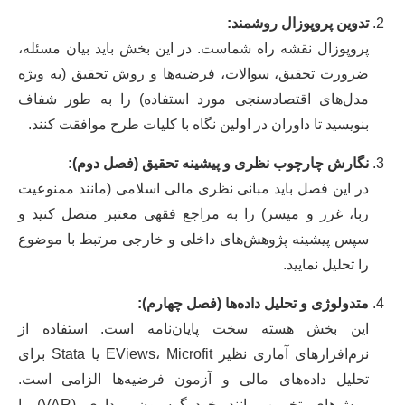
تدوین پروپوزال روشمند:
پروپوزال نقشه راه شماست. در این بخش باید بیان مسئله،
ضرورت تحقیق، سوالات، فرضیه‌ها و روش تحقیق (به ویژه
مدل‌های اقتصادسنجی مورد استفاده) را به طور شفاف
بنویسید تا داوران در اولین نگاه با کلیات طرح موافقت کنند.
نگارش چارچوب نظری و پیشینه تحقیق (فصل دوم):
در این فصل باید مبانی نظری مالی اسلامی (مانند ممنوعیت
ربا، غرر و میسر) را به مراجع فقهی معتبر متصل کنید و
سپس پیشینه پژوهش‌های داخلی و خارجی مرتبط با موضوع
را تحلیل نمایید.
متدولوژی و تحلیل داده‌ها (فصل چهارم):
این بخش هسته سخت پایان‌نامه است. استفاده از
نرم‌افزارهای آماری نظیر EViews، Microfit یا Stata برای
تحلیل داده‌های مالی و آزمون فرضیه‌ها الزامی است.
روش‌های تخمین مانند خودرگرسیون برداری (VAR) یا