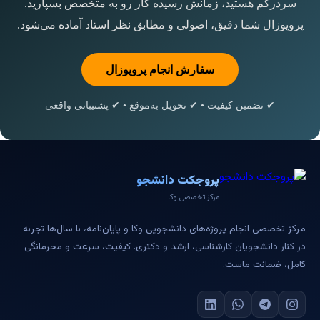
سردرگم هستید، زمانش رسیده کار رو به متخصص بسپارید.
پروپوزال شما دقیق، اصولی و مطابق نظر استاد آماده می‌شود.
سفارش انجام پروپوزال
✔ تضمین کیفیت • ✔ تحویل به‌موقع • ✔ پشتیبانی واقعی
پروجکت دانشجو
مرکز تخصصی وکا
مرکز تخصصی انجام پروژه‌های دانشجویی وکا و پایان‌نامه، با سال‌ها تجربه
در کنار دانشجویان کارشناسی، ارشد و دکتری. کیفیت، سرعت و محرمانگی
کامل، ضمانت ماست.