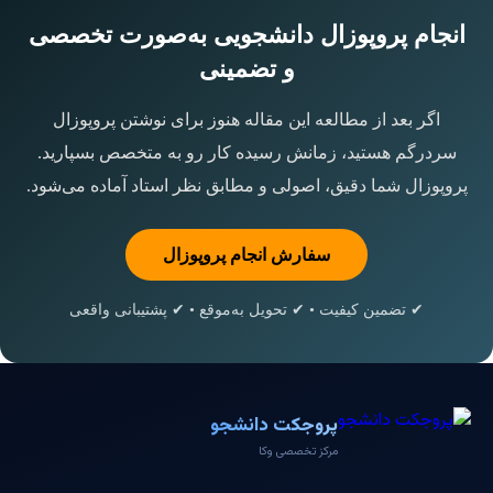
انجام پروپوزال دانشجویی به‌صورت تخصصی
و تضمینی
اگر بعد از مطالعه این مقاله هنوز برای نوشتن پروپوزال
سردرگم هستید، زمانش رسیده کار رو به متخصص بسپارید.
پروپوزال شما دقیق، اصولی و مطابق نظر استاد آماده می‌شود.
سفارش انجام پروپوزال
✔ تضمین کیفیت • ✔ تحویل به‌موقع • ✔ پشتیبانی واقعی
پروجکت دانشجو
مرکز تخصصی وکا