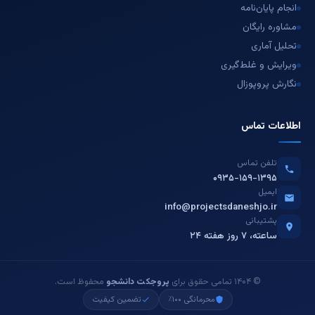
انجام پایان‌نامه
مشاوره رایگان
تحلیل آماری
ویرایش و غلط‌گیری
نگارش پروپوزال
اطلاعات تماس
تلفن تماس
۰۹۳۵-۱۵۹-۱۳۹۵
ایمیل
info@projectsdaneshjo.ir
پشتیبانی
۲۴ ساعته، ۷ روز هفته
© ۱۴۰۴ تمامی حقوق برای
پروجکت دانشجو
محفوظ است.
محرمانگی ۱۰۰٪
تضمین کیفیت