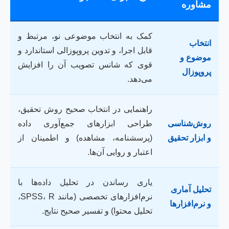
مشاوره
کمک به انتخاب موضوعی نو، مرتبط و
انتخاب
قابل اجرا، و تدوین پروپوزالی استاندارد و
موضوع و
قوی که شانس تصویب آن را افزایش
پروپوزال
می‌دهد.
راهنمایی در انتخاب صحیح روش تحقیق،
روش‌شناسی
طراحی ابزارهای جمع‌آوری داده
و ابزار تحقیق
(پرسشنامه، مشاهده) و اطمینان از
اعتبار و روایی آن‌ها.
یاری رساندن در تحلیل داده‌ها با
تحلیل آماری
نرم‌افزارهای تخصصی (مانند SPSS، R،
و نرم‌افزارها
تحلیل محتوا) و تفسیر صحیح نتایج.