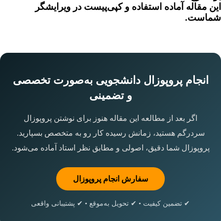
این مقاله آماده استفاده و کپی‌پیست در ویرایشگر
شماست.
انجام پروپوزال دانشجویی به‌صورت تخصصی
و تضمینی
اگر بعد از مطالعه این مقاله هنوز برای نوشتن پروپوزال
سردرگم هستید، زمانش رسیده کار رو به متخصص بسپارید.
پروپوزال شما دقیق، اصولی و مطابق نظر استاد آماده می‌شود.
سفارش انجام پروپوزال
✔ تضمین کیفیت • ✔ تحویل به‌موقع • ✔ پشتیبانی واقعی