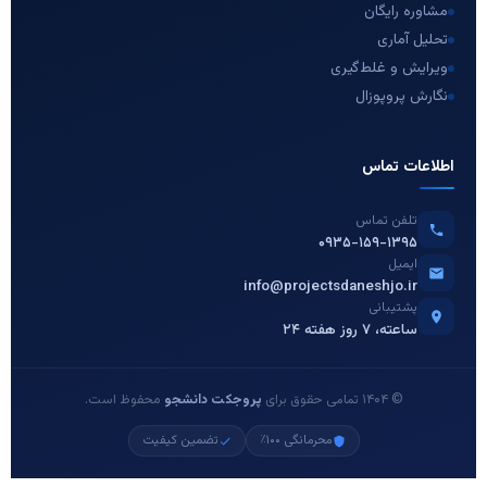
مشاوره رایگان
تحلیل آماری
ویرایش و غلط‌گیری
نگارش پروپوزال
اطلاعات تماس
تلفن تماس
۰۹۳۵-۱۵۹-۱۳۹۵
ایمیل
info@projectsdaneshjo.ir
پشتیبانی
۲۴ ساعته، ۷ روز هفته
© ۱۴۰۴ تمامی حقوق برای
پروجکت دانشجو
محفوظ است.
محرمانگی ۱۰۰٪
تضمین کیفیت