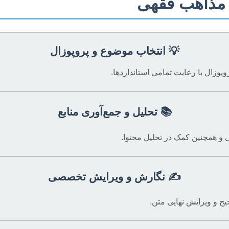
ه مذاهب فقهی
💡 انتخاب موضوع و پروپوزال
پوزال با رعایت تمامی استانداردها.
📚 تحلیل و جمع‌آوری منابع
و همچنین کمک در تحلیل محتوا.
✍️ نگارش و ویرایش تخصصی
 و ویرایش نهایی متن.