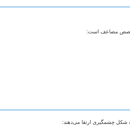
و تخصص مضاعف است:
ه شکل چشمگیری ارتقا می‌دهند: