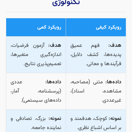
تکنولوژی
رویکرد کیفی
رویکرد کمی
هدف:
فهم عمیق
هدف:
آزمون فرضیات،
پدیده‌ها، کشف دلایل،
اندازه‌گیری متغیرها،
فرآیندها و معانی.
تعمیم‌پذیری نتایج.
داده‌ها:
متنی (مصاحبه،
داده‌ها:
عددی
مشاهده، اسناد)،
(پرسشنامه، آمار،
غیرعددی.
داده‌های سیستمی).
نمونه:
کوچک، هدفمند و
نمونه:
بزرگ، تصادفی و
بر اساس اشباع نظری.
نماینده جامعه.