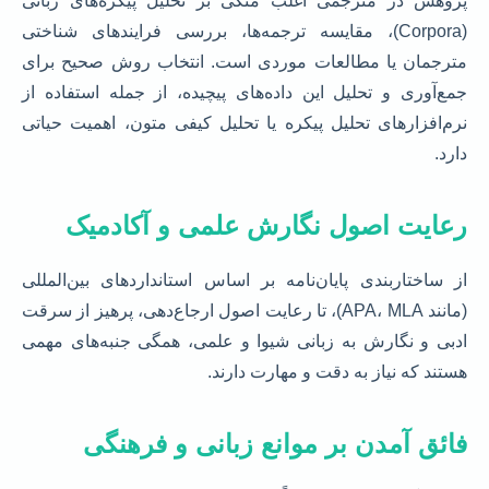
پژوهش در مترجمی اغلب متکی بر تحلیل پیکره‌های زبانی
(Corpora)، مقایسه ترجمه‌ها، بررسی فرایندهای شناختی
مترجمان یا مطالعات موردی است. انتخاب روش صحیح برای
جمع‌آوری و تحلیل این داده‌های پیچیده، از جمله استفاده از
نرم‌افزارهای تحلیل پیکره یا تحلیل کیفی متون، اهمیت حیاتی
دارد.
رعایت اصول نگارش علمی و آکادمیک
از ساختاربندی پایان‌نامه بر اساس استانداردهای بین‌المللی
(مانند APA، MLA)، تا رعایت اصول ارجاع‌دهی، پرهیز از سرقت
ادبی و نگارش به زبانی شیوا و علمی، همگی جنبه‌های مهمی
هستند که نیاز به دقت و مهارت دارند.
فائق آمدن بر موانع زبانی و فرهنگی