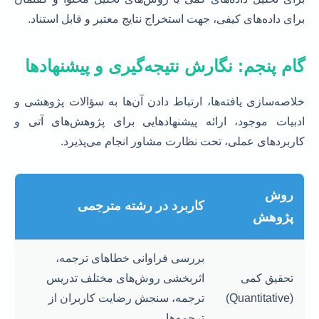
برای داده‌های کیفی، جهت استخراج نتایج معتبر و قابل استناد.
گام پنجم: نگارش نتیجه‌گیری و پیشنهادها
خلاصه‌سازی یافته‌ها، ارتباط دادن آن‌ها به سؤالات پژوهشی و
ادبیات موجود، ارائه پیشنهادهایی برای پژوهش‌های آتی و
کاربردهای عملی، تحت نظارت مشاور انجام می‌پذیرد.
روش
کاربرد در رشته مترجمی
پژوهش
بررسی فراوانی خطاهای ترجمه،
تحقیق کمی
اثربخشی روش‌های مختلف تدریس
(Quantitative)
ترجمه، سنجش رضایت کاربران از
ترجمه‌ها.