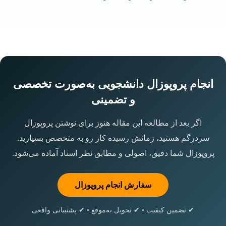
انجام پروپوزال دانشجویی به‌صورت تخصصی
و تضمینی
اگر بعد از مطالعه این مقاله هنوز برای نوشتن پروپوزال
سردرگم هستید، زمانش رسیده کار رو به متخصص بسپارید.
پروپوزال شما دقیق، اصولی و مطابق نظر استاد آماده می‌شود.
سفارش انجام پروپوزال
✔ تضمین کیفیت • ✔ تحویل به‌موقع • ✔ پشتیبانی واقعی