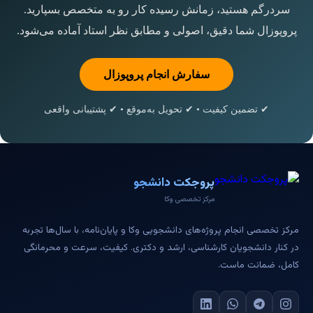
سردرگم هستید، زمانش رسیده کار رو به متخصص بسپارید.
پروپوزال شما دقیق، اصولی و مطابق نظر استاد آماده می‌شود.
سفارش انجام پروپوزال
✔ تضمین کیفیت • ✔ تحویل به‌موقع • ✔ پشتیبانی واقعی
پروجکت دانشجو
مرکز تخصصی وکا
مرکز تخصصی انجام پروژه‌های دانشجویی وکا و پایان‌نامه، با سال‌ها تجربه
در کنار دانشجویان کارشناسی، ارشد و دکتری. کیفیت، سرعت و محرمانگی
کامل، ضمانت ماست.