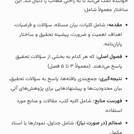
خواننده کمک می‌کند تا به راحتی مطالب را دنبال کند. این
ساختار معمولاً شامل:
مقدمه:
شامل کلیات، بیان مسئله، سؤالات و فرضیات،
اهداف، اهمیت و ضرورت، پیشینه تحقیق و ساختار
پایان‌نامه.
فصول اصلی:
که هر کدام به بخشی از سؤالات تحقیق
پاسخ می‌دهند. (معمولاً ۳ تا ۵ فصل)
نتیجه‌گیری:
جمع‌بندی یافته‌ها، پاسخ به سؤالات تحقیق،
بیان محدودیت‌ها و پیشنهادهایی برای پژوهش‌های آتی.
فهرست منابع:
شامل کلیه کتب، مقالات و منابع مورد
استفاده.
ضمائم (در صورت نیاز):
شامل جداول، نمودارها یا اسناد
مکمل.