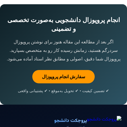
انجام پروپوزال دانشجویی به‌صورت تخصصی
و تضمینی
اگر بعد از مطالعه این مقاله هنوز برای نوشتن پروپوزال
سردرگم هستید، زمانش رسیده کار رو به متخصص بسپارید.
پروپوزال شما دقیق، اصولی و مطابق نظر استاد آماده می‌شود.
سفارش انجام پروپوزال
✔ تضمین کیفیت • ✔ تحویل به‌موقع • ✔ پشتیبانی واقعی
پروجکت دانشجو