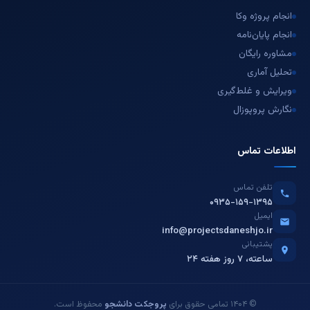
انجام پروژه وکا
انجام پایان‌نامه
مشاوره رایگان
تحلیل آماری
ویرایش و غلط‌گیری
نگارش پروپوزال
اطلاعات تماس
تلفن تماس
۰۹۳۵-۱۵۹-۱۳۹۵
ایمیل
info@projectsdaneshjo.ir
پشتیبانی
۲۴ ساعته، ۷ روز هفته
© ۱۴۰۴ تمامی حقوق برای
پروجکت دانشجو
محفوظ است.