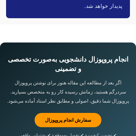
پدیدار خواهد شد.
انجام پروپوزال دانشجویی به‌صورت تخصصی
و تضمینی
اگر بعد از مطالعه این مقاله هنوز برای نوشتن پروپوزال
سردرگم هستید، زمانش رسیده کار رو به متخصص بسپارید.
پروپوزال شما دقیق، اصولی و مطابق نظر استاد آماده می‌شود.
سفارش انجام پروپوزال
✔ تضمین کیفیت • ✔ تحویل به‌موقع • ✔ پشتیبانی واقعی