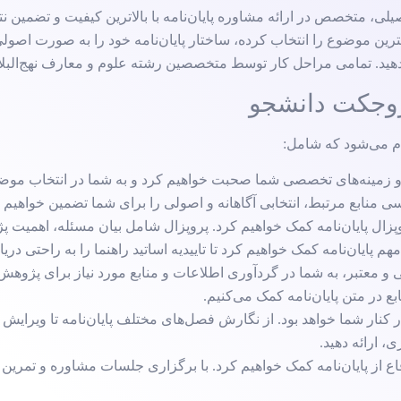
 متخصص در ارائه مشاوره پایان‌نامه با بالاترین کیفیت و تضمین نتیج
 بهترین موضوع را انتخاب کرده، ساختار پایان‌نامه خود را به صورت اصول
ائه دهید. تمامی مراحل کار توسط متخصصین رشته علوم و معارف نهج‌الب
روجکت دانشجو
م می‌شود که شامل:
ا و زمینه‌های تخصصی شما صحبت خواهیم کرد و به شما در انتخاب مو
ی منابع مرتبط، انتخابی آگاهانه و اصولی را برای شما تضمین خواهیم 
پزال پایان‌نامه کمک خواهیم کرد. پروپزال شامل بیان مسئله، اهمیت
یان‌نامه کمک خواهیم کرد تا تاییدیه اساتید راهنما را به راحتی دریا
 معتبر، به شما در گردآوری اطلاعات و منابع مورد نیاز برای پژوهش 
بع در متن پایان‌نامه کمک می‌کنیم.
ر کنار شما خواهد بود. از نگارش فصل‌های مختلف پایان‌نامه تا ویرایش 
ی، ارائه دهید.
از پایان‌نامه کمک خواهیم کرد. با برگزاری جلسات مشاوره و تمرین دفا