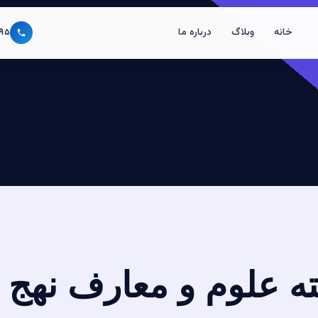
خانه
وبلاگ
درباره ما
۹۵
ه علوم و معارف نهج ال