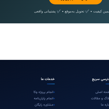
ن کیفیت • ✔ تحویل به‌موقع • ✔ پشتیبانی واقعی
رسی سریع
خدمات ما
حه اصلی
انجام پروژه وکا
اگ و مقالات
انجام پایان‌نامه
اره ما
مشاوره رایگان