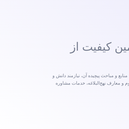
ین کیفیت از
نابع و مباحث پیچیده آن، نیازمند دانش و
م و معارف نهج‌البلاغه، خدمات مشاوره