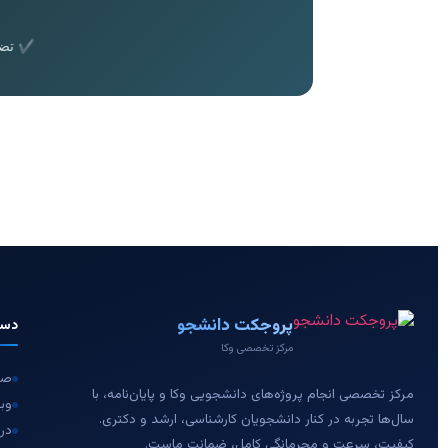
✔ تضمی
پروجکت دانشجو
دست
مرکز تخصصی وکا
صف
مرکز تخصصی انجام پروژه‌های دانشجویی وکا و پایان‌نامه، با
وبل
سال‌ها تجربه در کنار دانشجویان کارشناسی، ارشد و دکتری.
درب
کیفیت، سرعت و محرمانگی کامل، ضمانت ماست.