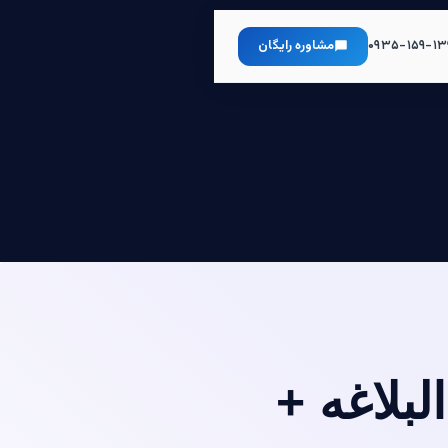
۰۹۳۵-۱۵۹-۱۳
مشاوره رایگان
بلاغه +