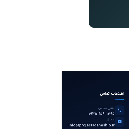
اطلاعات تماس
تلفن تماس
۰۹۳۵-۱۵۹-۱۳۹۵
ایمیل
info@projectsdaneshjo.ir