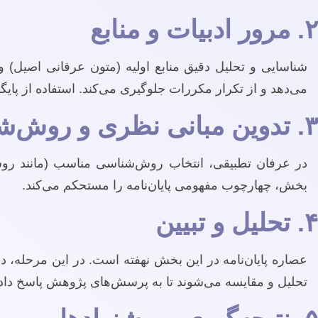
۲. مرور ادبیات و منابع
شناسایی و تحلیل دقیق منابع اولیه (متون عرفانی اصیل) و
می‌دهد و از تکرار مکررات جلوگیری می‌کند. استفاده از پای
۳. تدوین مبانی نظری و روش‌شناسی
در عرفان تطبیقی، انتخاب روش‌شناسی مناسب (مانند روش 
بخش، چهارچوب مفهومی پایان‌نامه را مستحکم می‌کند.
۴. تحلیل و تبیین
عصاره پایان‌نامه در این بخش نهفته است. در این مرحله، 
تحلیل و مقایسه می‌شوند تا به پرسش‌های پژوهش پاسخ داد