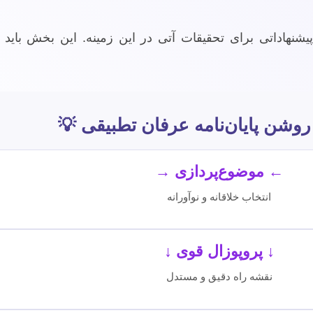
پیشنهاداتی برای تحقیقات آتی در این زمینه. این بخش بای
وشن پایان‌نامه عرفان تطبیقی 💡
← موضوع‌پردازی →
انتخاب خلاقانه و نوآورانه
↓ پروپوزال قوی ↓
نقشه راه دقیق و مستدل