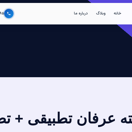
خانه
وبلاگ
درباره ما
۹۵
ته عرفان تطبیقی + ت