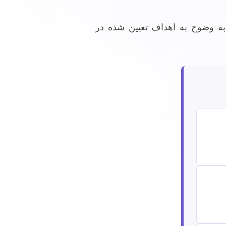
د به وضوح به اهداف تعیین شده در