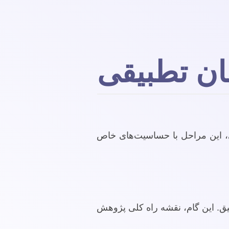
ان تطبیقی
قی، این مراحل با حساسیت‌های خاص
ق. این گام، نقشه راه کلی پژوهش