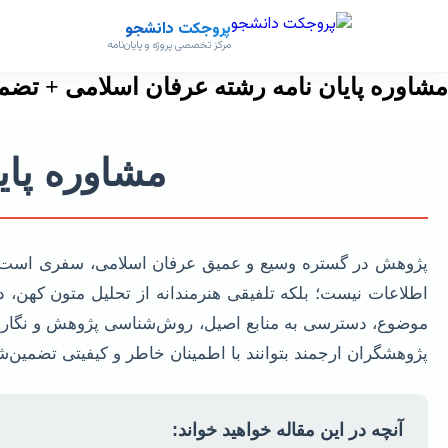
پروجکت دانشجو
مرکز تخصصی پروژه و پایان‌نامه
مشاوره پایان نامه رشته عرفان اسلامی + تضم
مشاوره پای
پژوهش در گستره وسیع و عمیق عرفان اسلامی، سفری است به 
اطلاعات نیست؛ بلکه تلفیقی هنرمندانه از تحلیل متون کهن، د
موضوع، دسترسی به منابع اصیل، روش‌شناسی پژوهش و نگارش آ
پژوهشگران ارجمند بتوانند با اطمینان خاطر و کیفیتی تضمین‌شد
آنچه در این مقاله خواهید خواند: