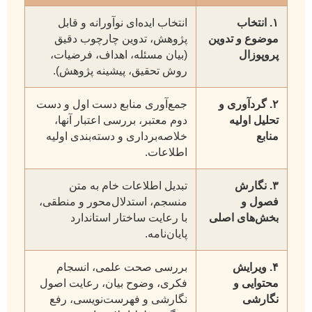
۱. انتخاب
انتخاب ایده‌ای نوآورانه و قابل
موضوع و تدوین
پژوهش، تدوین چارچوب دقیق
پروپوزال
(بیان مسئله، اهداف، فرضیات،
روش تحقیق، پیشینه پژوهش).
۲. گردآوری و
جمع‌آوری منابع دست اول و دست
تحلیل اولیه
دوم معتبر، بررسی اعتبار آنها،
منابع
خلاصه‌برداری و دسته‌بندی اولیه
اطلاعات.
۳. نگارش
تبدیل اطلاعات خام به متن
فصول و
منسجم، استدلال‌محور و منطقی،
بخش‌های اصلی
با رعایت ساختار استاندارد
پایان‌نامه.
۴. ویرایش
بررسی صحت علمی، انسجام
محتوایی و
فکری، وضوح بیان، رعایت اصول
نگارشی
نگارشی و فهرست‌نویسی، رفع