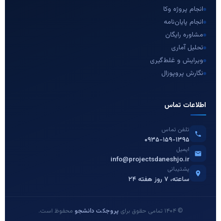
انجام پروژه وکا
انجام پایان‌نامه
مشاوره رایگان
تحلیل آماری
ویرایش و غلط‌گیری
نگارش پروپوزال
اطلاعات تماس
تلفن تماس
۰۹۳۵-۱۵۹-۱۳۹۵
ایمیل
info@projectsdaneshjo.ir
پشتیبانی
۲۴ ساعته، ۷ روز هفته
© ۱۴۰۴ تمامی حقوق برای
پروجکت دانشجو
محفوظ است.