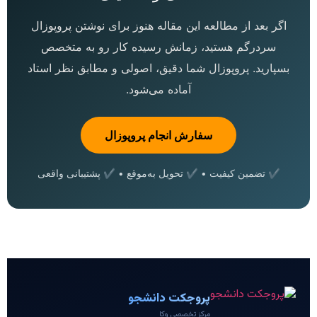
اگر بعد از مطالعه این مقاله هنوز برای نوشتن پروپوزال
سردرگم هستید، زمانش رسیده کار رو به متخصص
بسپارید. پروپوزال شما دقیق، اصولی و مطابق نظر استاد
آماده می‌شود.
سفارش انجام پروپوزال
✔ تضمین کیفیت • ✔ تحویل به‌موقع • ✔ پشتیبانی واقعی
پروجکت دانشجو
مرکز تخصصی وکا