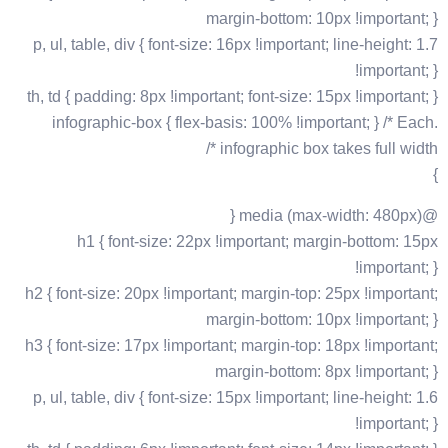
margin-bottom: 10px !important; }
p, ul, table, div { font-size: 16px !important; line-height: 1.7
!important; }
th, td { padding: 8px !important; font-size: 15px !important; }
.infographic-box { flex-basis: 100% !important; } /* Each
infographic box takes full width */
}
@media (max-width: 480px) {
h1 { font-size: 22px !important; margin-bottom: 15px
!important; }
h2 { font-size: 20px !important; margin-top: 25px !important;
margin-bottom: 10px !important; }
h3 { font-size: 17px !important; margin-top: 18px !important;
margin-bottom: 8px !important; }
p, ul, table, div { font-size: 15px !important; line-height: 1.6
!important; }