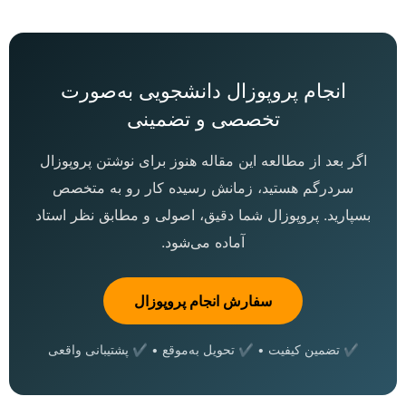
انجام پروپوزال دانشجویی به‌صورت
تخصصی و تضمینی
اگر بعد از مطالعه این مقاله هنوز برای نوشتن پروپوزال
سردرگم هستید، زمانش رسیده کار رو به متخصص
بسپارید. پروپوزال شما دقیق، اصولی و مطابق نظر استاد
آماده می‌شود.
سفارش انجام پروپوزال
✔ تضمین کیفیت • ✔ تحویل به‌موقع • ✔ پشتیبانی واقعی