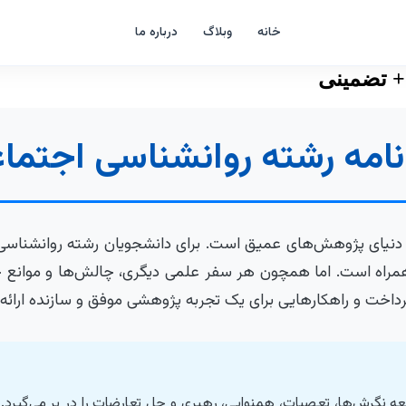
خانه
وبلاگ
درباره ما
+ تضمینی
 نامه رشته روانشناسی اجتما
ه دنیای پژوهش‌های عمیق است. برای دانشجویان رشته روانشناسی 
همراه است. اما همچون هر سفر علمی دیگری، چالش‌ها و موانع خا
 پرداخت و راهکارهایی برای یک تجربه پژوهشی موفق و سازنده ارائه
مطالعه نگرش‌ها، تعصبات، همنوایی، رهبری و حل تعارضات را در بر می‌گی