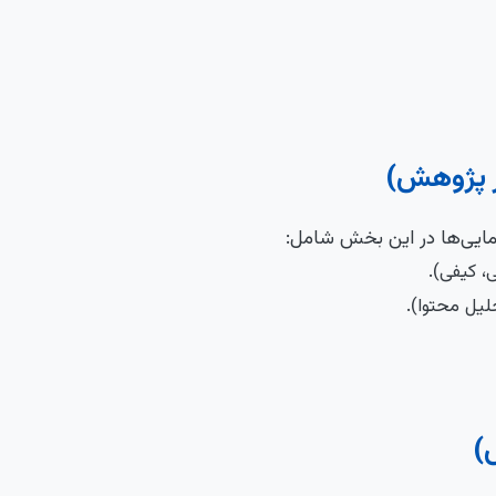
ر پژوهش)
مایی‌ها در این بخش شامل:
 کیفی).
یل محتوا).
)