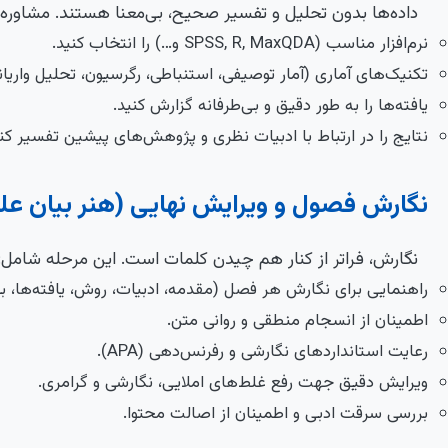
داده‌ها بدون تحلیل و تفسیر صحیح، بی‌معنا هستند. مشاوره د
نرم‌افزار مناسب (SPSS, R, MaxQDA و…) را انتخاب کنید.
تکنیک‌های آماری (آمار توصیفی، استنباطی، رگرسیون، تحلیل واریانس
یافته‌ها را به طور دقیق و بی‌طرفانه گزارش کنید.
نتایج را در ارتباط با ادبیات نظری و پژوهش‌های پیشین تفسیر کنی
نگارش فصول و ویرایش نهایی (هنر بیان عل
نگارش، فراتر از کنار هم چیدن کلمات است. این مرحله شامل:
راهنمایی برای نگارش هر فصل (مقدمه، ادبیات، روش، یافته‌ها، ب
اطمینان از انسجام منطقی و روانی متن.
رعایت استانداردهای نگارشی و رفرنس‌دهی (APA).
ویرایش دقیق جهت رفع غلط‌های املایی، نگارشی و گرامری.
بررسی سرقت ادبی و اطمینان از اصالت محتوا.