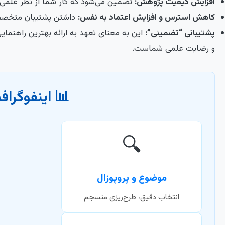
افزایش کیفیت پژوهش:
تضمین می‌شود که کار شما از نظر علمی د
کاهش استرس و افزایش اعتماد به نفس:
داشتن پشتیبان متخصص، 
پشتیبانی “تضمینی”:
این به معنای تعهد به ارائه بهترین راهنمای
و رضایت علمی شماست.
📊 اینفوگرا
🔍
موضوع و پروپوزال
انتخاب دقیق، طرح‌ریزی منسجم