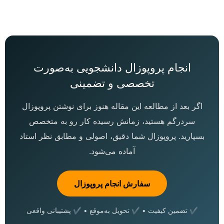
انجام پروپوزال دانشجویی به‌صورت
تخصصی و تضمینی
اگر بعد از مطالعه این مقاله هنوز برای نوشتن پروپوزال
سردرگم هستید، زمانش رسیده کار رو به متخصص
بسپارید. پروپوزال شما دقیق، اصولی و مطابق نظر استاد
آماده می‌شود.
سفارش انجام پروپوزال
✔ تضمین کیفیت • ✔ تحویل به‌موقع • ✔ پشتیبانی واقعی