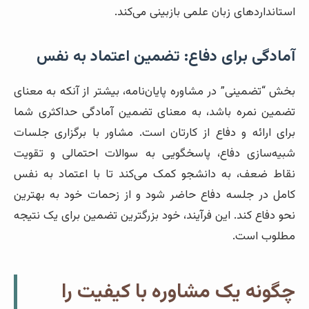
استانداردهای زبان علمی بازبینی می‌کند.
آمادگی برای دفاع: تضمین اعتماد به نفس
بخش “تضمینی” در مشاوره پایان‌نامه، بیشتر از آنکه به معنای
تضمین نمره باشد، به معنای تضمین آمادگی حداکثری شما
برای ارائه و دفاع از کارتان است. مشاور با برگزاری جلسات
شبیه‌سازی دفاع، پاسخگویی به سوالات احتمالی و تقویت
نقاط ضعف، به دانشجو کمک می‌کند تا با اعتماد به نفس
کامل در جلسه دفاع حاضر شود و از زحمات خود به بهترین
نحو دفاع کند. این فرآیند، خود بزرگترین تضمین برای یک نتیجه
مطلوب است.
چگونه یک مشاوره با کیفیت را