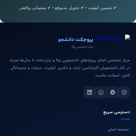
✔ تضمین کیفیت • ✔ تحویل به‌موقع • ✔ پشتیبانی واقعی
پروجکت دانشجو
مرکز تخصصی وکا
مرکز تخصصی انجام پروژه‌های دانشجویی وکا و پایان‌نامه، با سال‌ها تجربه
در کنار دانشجویان کارشناسی، ارشد و دکتری. کیفیت، سرعت و محرمانگی
کامل، ضمانت ماست.
دسترسی سریع
صفحه اصلی