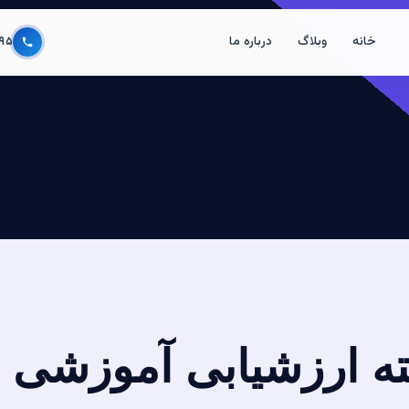
خانه
وبلاگ
درباره ما
۹۵
ته ارزشیابی آموزشی 