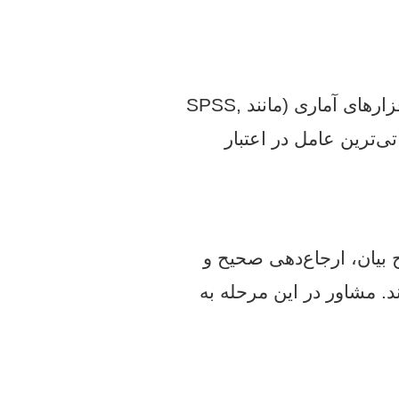
این مرحله شامل اجرای طرح تحقیق، جمع‌آوری داده‌ها به روش‌های استاندارد و سپس تحلیل آن‌ها با نرم‌افزارهای آماری (مانند SPSS,
تی‌ترین عامل در اعتبار
بیان، ارجاع‌دهی صحیح و
. مشاور در این مرحله به