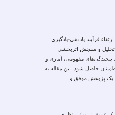
قاء فرآیند یاددهی-یادگیری
ای تحلیل و سنجش اثربخشی
ل پیچیدگی‌های مفهومی، آماری و
طمینان حاصل شود. این مقاله به
به یک پژوهش موفق و
رک عمیق از مبانی نظری،