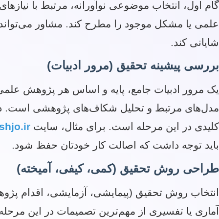
گام اول، انتخاب موضوعی نوآورانه، مرتبط با نیازه
علمی یا مشکل موجود را مطرح کند. مشاور می‌تواند
شایانی کند.
بررسی پیشینه تحقیق (مرور ادبیات)
یک مرور ادبیات جامع، پایه و اساس هر پژوهش علمی
مدل‌های مرتبط و تحلیل شکاف‌های پژوهشی است. دست
کلیدی در این مرحله است. برای مثال، سایت
hjo.ir
باید توجه داشت که اصالت کار خودتان حفظ شود.
طراحی روش تحقیق (کمی، کیفی، آمیخته)
انتخاب روش تحقیق (پیمایشی، آزمایشی، اقدام پژوهی،
آماری یا تفسیری از مهم‌ترین تصمیمات در این مرحله 