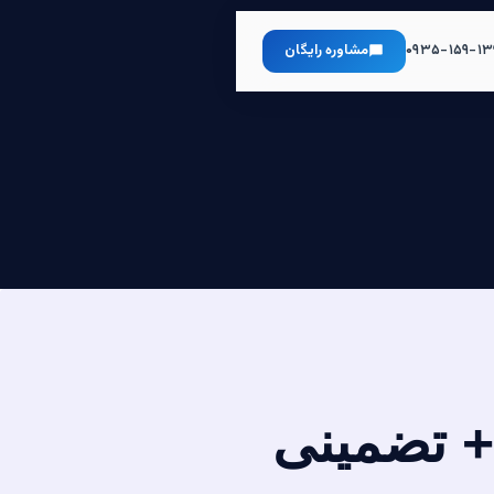
۰۹۳۵-۱۵۹-۱۳
مشاوره رایگان
+ تضمینی