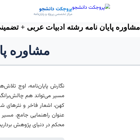
پروجکت دانشجو
مرکز تخصصی پروژه و پایان‌نامه
مشاوره پایان نامه رشته ادبیات عربی + تضمین
مشاوره پا
نگارش پایان‌نامه، اوج تلاش
مسیر می‌تواند هم چالش‌برانگیز
کهن، اشعار فاخر و نثرهای ش
عنوان راهنمایی جامع، مسیر ن
محکم در دنیای پژوهش بردارید