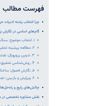
فهرست مطالب
چرا انتخاب رشته ادبیات عرب
گام‌های اساسی در نگارش پای
۱. انتخاب موضوع: سنگ بنای موفقیت
۲. مطالعه پیشینه تحقیق: آشنایی با مسیر گذشته
۳. تدوین پروپوزال: نقشه راه تحقیق
۴. روش‌شناسی تحقیق: ابزارهای تحلیل ادبی
۵. نگارش فصول: ساختاردهی به دانش
۶. ویرایش و بازبینی: تضمین کیفیت نهایی
چالش‌های رایج و راه‌حل‌ها
نقش مشاوره تخصصی در موف