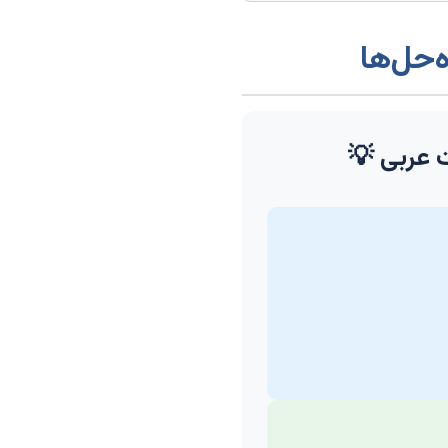
‌حل‌ها
ت عربی 💡