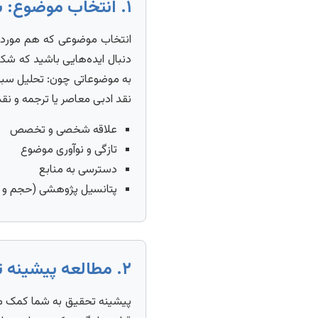
۱. انتخاب موضوع: سنگ بنای موفقیت
انتخاب موضوعی که هم مورد ع
دنبال ایده‌هایی باشید که شکا
به موضوعاتی چون: تحلیل سبک‌
نقد ادبی معاصر یا ترجمه و نقد
علاقه شخصی و تخصص
تازگی و نوآوری موضوع
دسترسی به منابع
پتانسیل پژوهشی (حجم و 
۲. مطالعه پیشینه تحقیق: آشنایی با مسیر گذشته
پیشینه تحقیق به شما کمک می‌