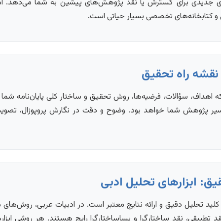
ای جدیدی برای گسترش یا نقد پژوهش‌های پیشین به شما می‌دهد. استفا
 کتابخانه‌های تخصصی بسیار حیاتی است.
 اهداف، سؤالات، فرضیه‌ها، روش تحقیق و ساختار کلی پایان‌نامه شما
م مسیر پژوهش شما خواهد بود. وضوح و دقت در نگارش پروپوزال، تصو
د تحلیل دقیق و ارائه نتایج معتبر است. در ادبیات عربی، روش‌های م
قد تطبیقی، نقد ساختارگرا و پساساختارگرا رایج هستند. هر روشی ابزار