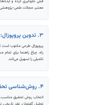
قبلی جلوگیری کرده و ایده‌ه
معتبر، مجلات علمی-پژوهشی و
۳. تدوین پروپوزال: نقشه راه تحقیق
پروپوزال طرحی مکتوب است که
راه، چراغ راهنما برای تما
تکمیلی را تسهیل می‌کند.
۴. روش‌شناسی تحقیق: ابزارهای تحلیل ادبی
انتخاب روش تحقیق مناسب، کلی
تحلیل گفتمان، نقد تاریخی، ن