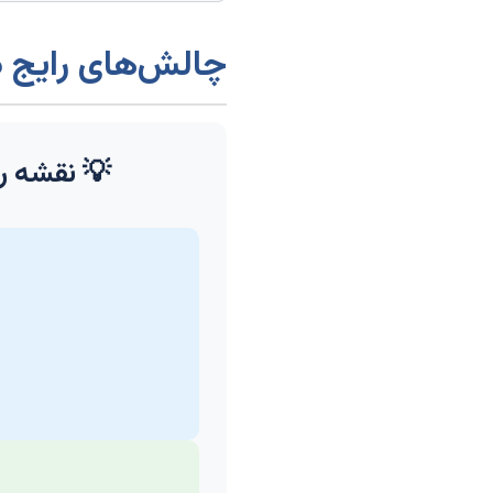
چالش‌های رایج در
💡 نقشه را