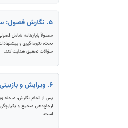
۵. نگارش فصول: ساختاردهی به دانش
معمولاً پایان‌نامه شامل فصو
بحث، نتیجه‌گیری و پیشنهادات
سؤالات تحقیق هدایت کند.
۶. ویرایش و بازبینی: تضمین کیفیت نهایی
پس از اتمام نگارش، مرحله وی
ارجاع‌دهی صحیح و یکپارچگی م
است.