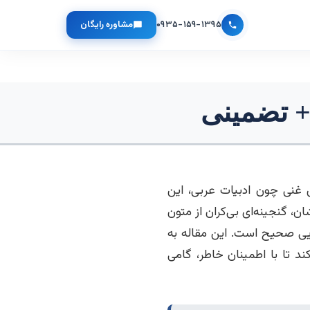
۰۹۳۵-۱۵۹-۱۳۹۵
مشاوره رایگان
+ تضمینی
 غنی چون ادبیات عربی، این
ن، گنجینه‌ای بی‌کران از متون
یی صحیح است. این مقاله به
د تا با اطمینان خاطر، گامی